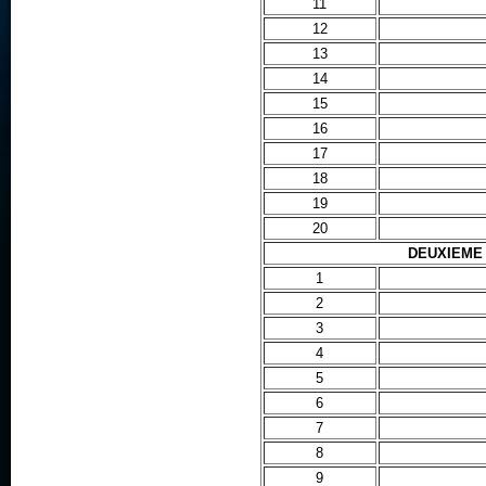
11
12
13
14
15
16
17
18
19
20
DEUXIEME
1
2
3
4
5
6
7
8
9